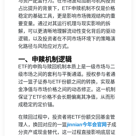
与资产配置行为。在市场波动加剧与机构投资
占比提升的背景下，ETF申赎机制不仅是价格
稳定的基础工具，更是影响市场微观结构的重
要变量。通过对其运行机理与现实影响的拆
解，可以更清晰地理解流动性变化背后的驱动
逻辑，以及投资者在不同市场环境下的策略演
化路径与风险应对方式。
一、申赎机制逻辑
ETF的申购与赎回机制本质上是一级市场与二
级市场之间的套利与平衡通道。授权参与者通
过一篮子证券与ETF份额之间的转换，实现基
金净值与市场价格之间的动态修正。这一机制
保证了ETF价格不会长期偏离其净值，从而形
成稳定的定价锚。
在赎回过程中，投资者将ETF份额交回基金管
理人，换回对应的一篮
jinnian今年会官网
子成
分资产或现金替代，这一过程直接影响底层证