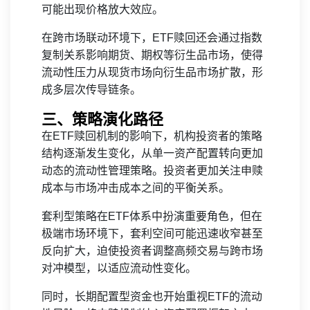
可能出现价格放大效应。
在跨市场联动环境下，ETF赎回还会通过指数
复制关系影响期货、期权等衍生品市场，使得
流动性压力从现货市场向衍生品市场扩散，形
成多层次传导链条。
三、策略演化路径
在ETF赎回机制的影响下，机构投资者的策略
结构逐渐发生变化，从单一资产配置转向更加
动态的流动性管理策略。投资者更加关注申赎
成本与市场冲击成本之间的平衡关系。
套利型策略在ETF体系中扮演重要角色，但在
极端市场环境下，套利空间可能迅速收窄甚至
反向扩大，迫使投资者调整高频交易与跨市场
对冲模型，以适应流动性变化。
同时，长期配置型资金也开始重视ETF的流动