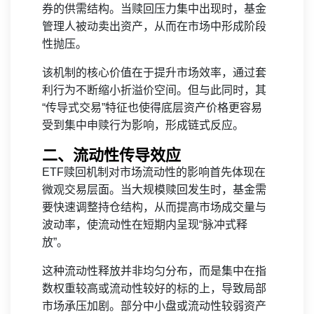
券的供需结构。当赎回压力集中出现时，基金
管理人被动卖出资产，从而在市场中形成阶段
性抛压。
该机制的核心价值在于提升市场效率，通过套
利行为不断缩小折溢价空间。但与此同时，其
“传导式交易”特征也使得底层资产价格更容易
受到集中申赎行为影响，形成链式反应。
二、流动性传导效应
ETF赎回机制对市场流动性的影响首先体现在
微观交易层面。当大规模赎回发生时，基金需
要快速调整持仓结构，从而提高市场成交量与
波动率，使流动性在短期内呈现“脉冲式释
放”。
这种流动性释放并非均匀分布，而是集中在指
数权重较高或流动性较好的标的上，导致局部
市场承压加剧。部分中小盘或流动性较弱资产