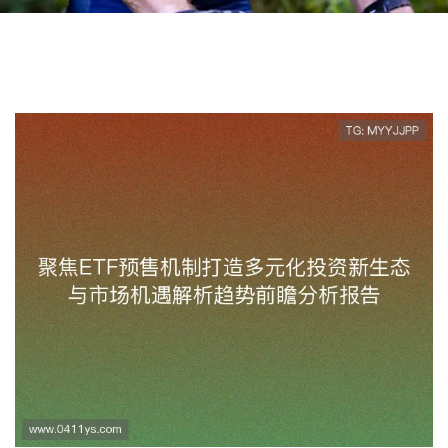
聚焦ETF预售机制打造多元化投资新生态
与市场机遇解析趋势前瞻分析报告