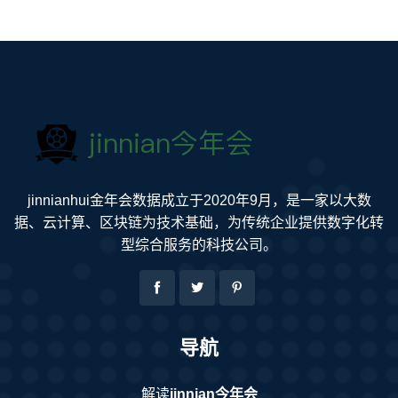
jinnianhui金年会数据成立于2020年9月，是一家以大数
据、云计算、区块链为技术基础，为传统企业提供数字化转
型综合服务的科技公司。
导航
解读
jinnian今年会