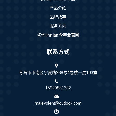
产品介绍
品牌故事
服务方向
咨询
jinnian今年会官网
联系方式
青岛市市南区宁夏路288号4号楼一层103室
15929881382
malevolent@outlook.com